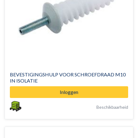
BEVESTIGINGSHULP VOOR SCHROEFDRAAD M10
IN ISOLATIE
Inloggen
Beschikbaarheid