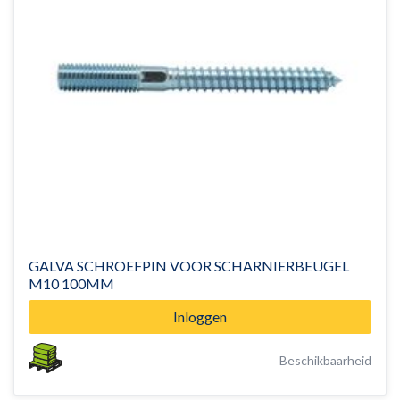
GALVA SCHROEFPIN VOOR SCHARNIERBEUGEL
M10 100MM
Inloggen
Beschikbaarheid