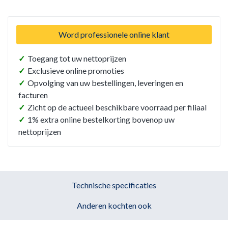
Word professionele online klant
✓
Toegang tot uw nettoprijzen
✓
Exclusieve online promoties
✓
Opvolging van uw bestellingen, leveringen en
facturen
✓
Zicht op de actueel beschikbare voorraad per filiaal
✓
1% extra online bestelkorting bovenop uw
nettoprijzen
Technische specificaties
Anderen kochten ook