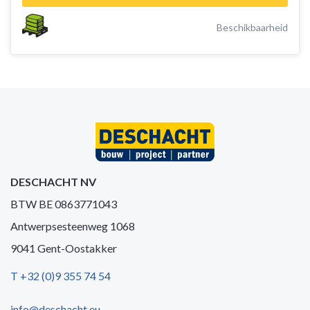
Beschikbaarheid
DESCHACHT NV
BTW BE 0863771043
Antwerpsesteenweg 1068
9041 Gent-Oostakker
T +32 (0)9 355 74 54
info@deschacht.eu