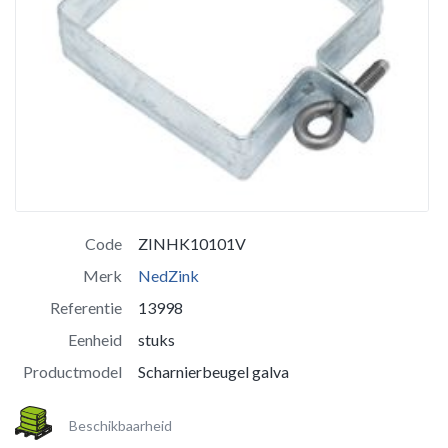
Code
ZINHK10101V
Merk
NedZink
Referentie
13998
Eenheid
stuks
Productmodel
Scharnierbeugel galva
Beschikbaarheid