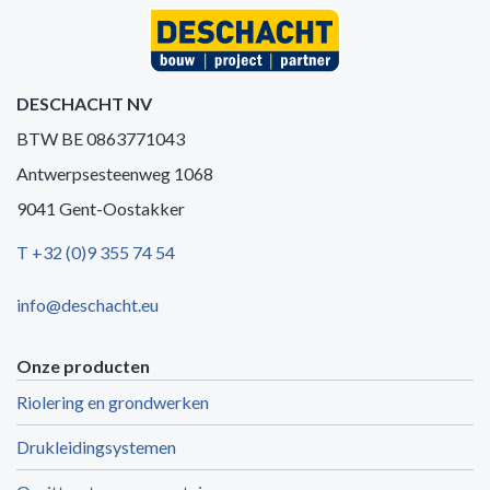
DESCHACHT NV
BTW BE 0863771043
Antwerpsesteenweg 1068
9041 Gent-Oostakker
T +32 (0)9 355 74 54
info@deschacht.eu
Onze producten
Riolering en grondwerken
Drukleidingsystemen