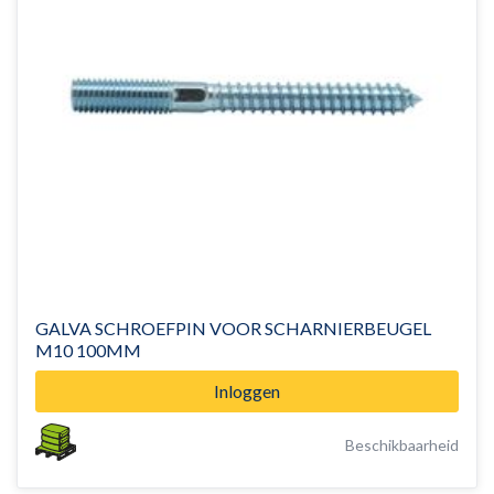
GALVA SCHROEFPIN VOOR SCHARNIERBEUGEL
M10 100MM
Inloggen
Beschikbaarheid