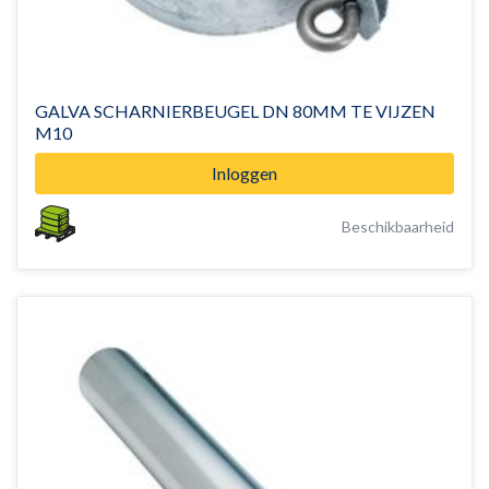
GALVA SCHARNIERBEUGEL DN 80MM TE VIJZEN
M10
Inloggen
Beschikbaarheid