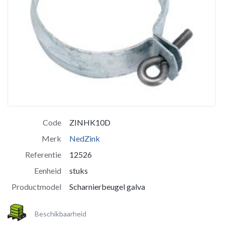
Code
ZINHK10D
Merk
NedZink
Referentie
12526
Eenheid
stuks
Productmodel
Scharnierbeugel galva
Beschikbaarheid