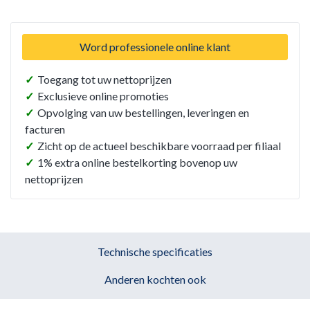
Word professionele online klant
✓
Toegang tot uw nettoprijzen
✓
Exclusieve online promoties
✓
Opvolging van uw bestellingen, leveringen en
facturen
✓
Zicht op de actueel beschikbare voorraad per filiaal
✓
1% extra online bestelkorting bovenop uw
nettoprijzen
Technische specificaties
Anderen kochten ook