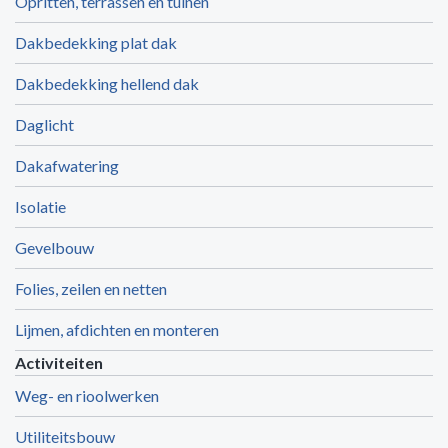
Opritten, terrassen en tuinen
Dakbedekking plat dak
Dakbedekking hellend dak
Daglicht
Dakafwatering
Isolatie
Gevelbouw
Folies, zeilen en netten
Lijmen, afdichten en monteren
Activiteiten
Weg- en rioolwerken
Utiliteitsbouw