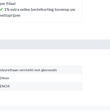
per filiaal
✓
1% extra online bestelkorting bovenop uw
nettoprijzen
olyurethaan versterkt met glasvezels
324mm
BENOR