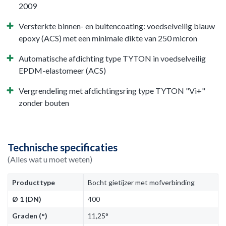
2009
Versterkte binnen- en buitencoating: voedselveilig blauw
epoxy (ACS) met een minimale dikte van 250 micron
Automatische afdichting type TYTON in voedselveilig
EPDM-elastomeer (ACS)
Vergrendeling met afdichtingsring type TYTON "Vi+"
zonder bouten
Technische specificaties
(Alles wat u moet weten)
Producttype
Bocht gietijzer met mofverbinding
Ø 1 (DN)
400
Graden (°)
11,25°