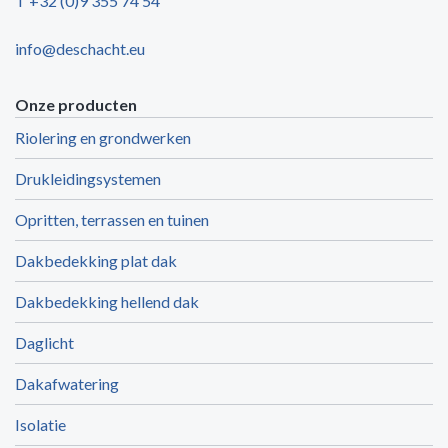
T +32 (0)9 355 74 54
info@deschacht.eu
Onze producten
Riolering en grondwerken
Drukleidingsystemen
Opritten, terrassen en tuinen
Dakbedekking plat dak
Dakbedekking hellend dak
Daglicht
Dakafwatering
Isolatie