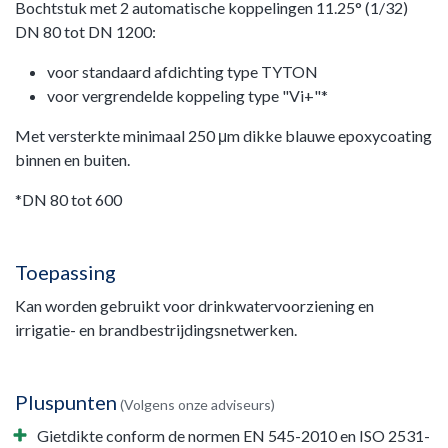
Bochtstuk met 2 automatische koppelingen 11.25° (1/32)
DN 80 tot DN 1200:
voor standaard afdichting type TYTON
voor vergrendelde koppeling type "Vi+"*
Met versterkte minimaal 250 μm dikke blauwe epoxycoating
binnen en buiten.
*DN 80 tot 600
Toepassing
Kan worden gebruikt voor drinkwatervoorziening en
irrigatie- en brandbestrijdingsnetwerken.
Pluspunten
(Volgens onze adviseurs)
Gietdikte conform de normen EN 545-2010 en ISO 2531-