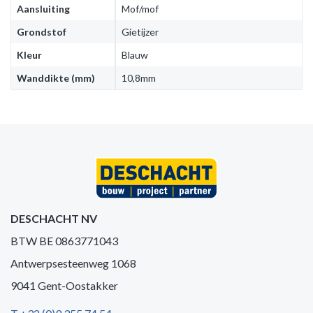
Aansluiting
Mof/mof
Grondstof
Gietijzer
Kleur
Blauw
Wanddikte (mm)
10,8mm
DESCHACHT NV
BTW BE 0863771043
Antwerpsesteenweg 1068
9041 Gent-Oostakker