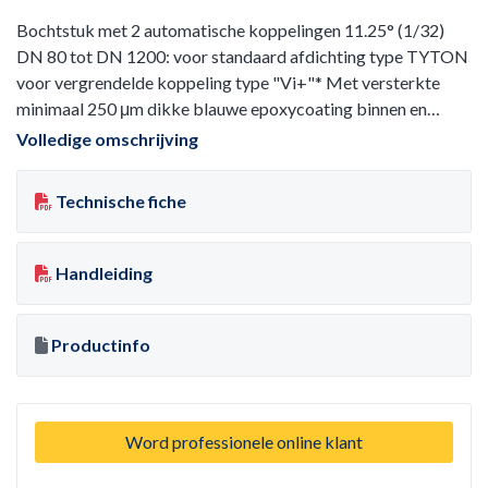
Bochtstuk met 2 automatische koppelingen 11.25° (1/32)
DN 80 tot DN 1200: voor standaard afdichting type TYTON
voor vergrendelde koppeling type "Vi+"* Met versterkte
minimaal 250 μm dikke blauwe epoxycoating binnen en
buiten. *DN 80 tot 600
Volledige omschrijving
Technische fiche
Handleiding
Productinfo
Word professionele online klant