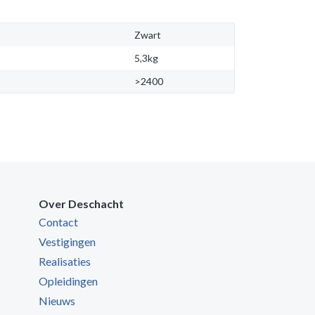
Zwart
5,3kg
>2400
Over Deschacht
Contact
Vestigingen
Realisaties
Opleidingen
Nieuws