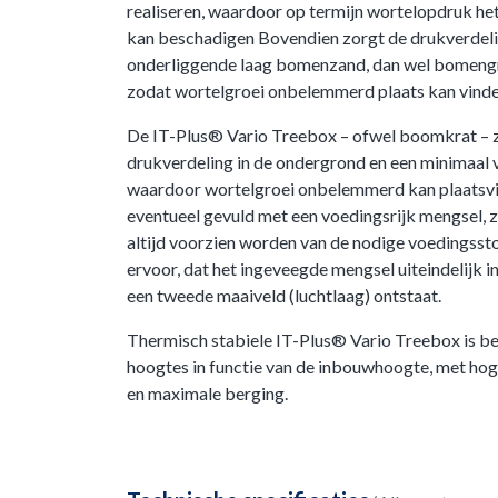
realiseren, waardoor op termijn wortelopdruk h
kan beschadigen Bovendien zorgt de drukverdeli
onderliggende laag bomenzand, dan wel bomengra
zodat wortelgroei onbelemmerd plaats kan vinde
De IT-Plus® Vario Treebox – ofwel boomkrat – z
drukverdeling in de ondergrond en een minimaal
waardoor wortelgroei onbelemmerd kan plaatsv
eventueel gevuld met een voedingsrijk mengsel, 
altijd voorzien worden van de nodige voedingsst
ervoor, dat het ingeveegde mengsel uiteindelijk in
een tweede maaiveld (luchtlaag) ontstaat.
Thermisch stabiele IT-Plus® Vario Treebox is be
hoogtes in functie van de inbouwhoogte, met hoge
en maximale berging.