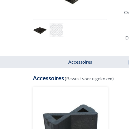
Om
D
Accessoires
|
Accessoires
(Bewust voor u gekozen)