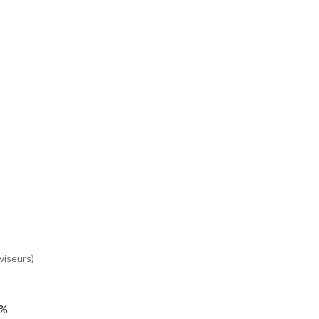
viseurs)
3%