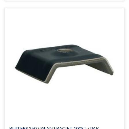
RUITERS 250 / 34 ANTRACIET 100ST / PAK