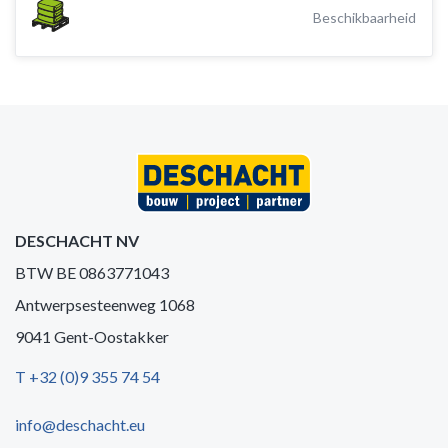
Beschikbaarheid
DESCHACHT NV
BTW BE 0863771043
Antwerpsesteenweg 1068
9041 Gent-Oostakker
T +32 (0)9 355 74 54
info@deschacht.eu