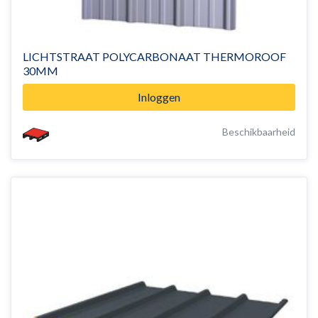
LICHTSTRAAT POLYCARBONAAT THERMOROOF
30MM
Inloggen
Beschikbaarheid