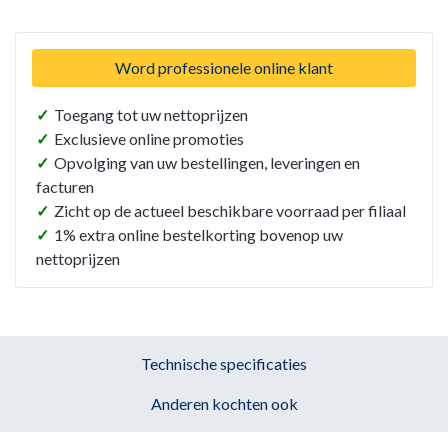
Word professionele online klant
✓
Toegang tot uw nettoprijzen
✓
Exclusieve online promoties
✓
Opvolging van uw bestellingen, leveringen en
facturen
✓
Zicht op de actueel beschikbare voorraad per filiaal
✓
1% extra online bestelkorting bovenop uw
nettoprijzen
Technische specificaties
Anderen kochten ook