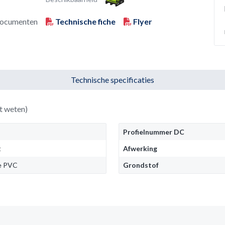
ocumenten
Technische fiche
Flyer
Technische specificaties
t weten)
Profielnummer DC
t
Afwerking
le PVC
Grondstof