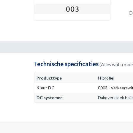
D
Technische specificaties
(Alles wat u moe
Producttype
H-profiel
Kleur DC
0003 - Verkeerswi
DC systemen
Dakoversteek hol