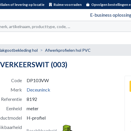
ilialen of levering op locatie
Ruime voorraden
Opvolgen bestellingen e
E-business oplossin
t
akgootbekleding hol
Afwerkprofielen hol PVC
 VERKEERSWIT (003)
Code
DP103VW
Merk
Deceuninck
Referentie
8192
Eenheid
meter
oductmodel
H-profiel
ikbaarheid
Beschikbaarheid