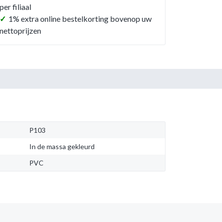
per filiaal
✓
1% extra online bestelkorting bovenop uw
nettoprijzen
P103
In de massa gekleurd
PVC