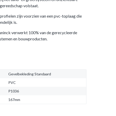
dgereedschap volstaat.
rofielen zijn voorzien van een pvc-toplaag die
ndelijk is.
uninck verwerkt 100% van de gerecycleerde
ystemen en bouwproducten.
Gevelbekleding Standaard
PVC
P1036
167mm