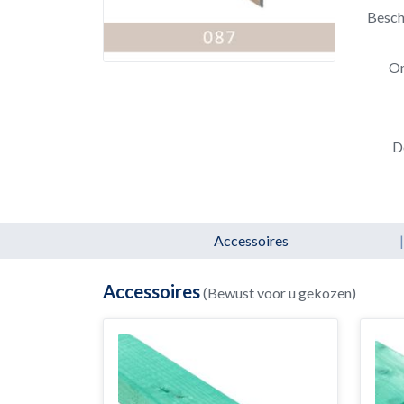
Besch
Om
D
Accessoires
|
Accessoires
(Bewust voor u gekozen)