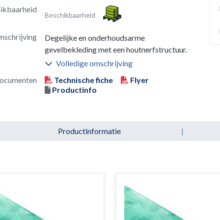
ikbaarheid
Beschikbaarheid
schrijving
Degelijke en onderhoudsarme
gevelbekleding met een houtnerfstructuur.
Volledige omschrijving
ocumenten
Technische fiche
Flyer
Productinfo
Productinformatie
|