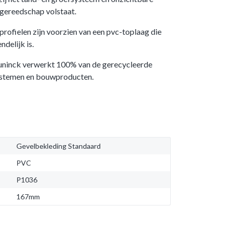
dgereedschap volstaat.
rofielen zijn voorzien van een pvc-toplaag die
ndelijk is.
uninck verwerkt 100% van de gerecycleerde
ystemen en bouwproducten.
Gevelbekleding Standaard
PVC
P1036
167mm