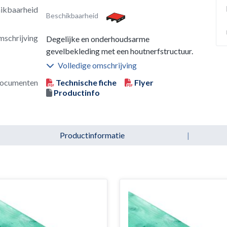
ikbaarheid
Beschikbaarheid
schrijving
Degelijke en onderhoudsarme
gevelbekleding met een houtnerfstructuur.
Volledige omschrijving
ocumenten
Technische fiche
Flyer
Productinfo
Productinformatie
|