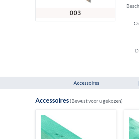
Besch
Om
D
Accessoires
|
Accessoires
(Bewust voor u gekozen)