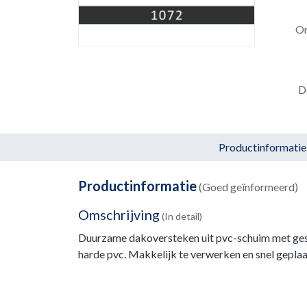
Om
D
Productinformatie
Productinformatie
(Goed geïnformeerd)
Omschrijving
(In detail)
Duurzame dakoversteken uit pvc-schuim met gesl
harde pvc. Makkelijk te verwerken en snel geplaa