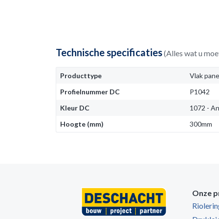
Technische specificaties
(Alles wat u moe
Producttype
Vlak pane
Profielnummer DC
P1042
Kleur DC
1072 - An
Hoogte (mm)
300mm
Onze p
Rioleri