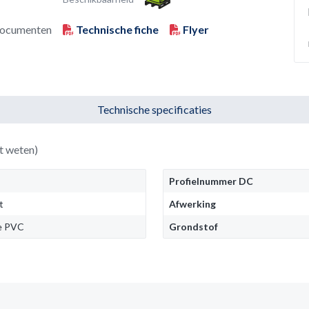
ocumenten
Technische fiche
Flyer
Technische specificaties
t weten)
Profielnummer DC
t
Afwerking
le PVC
Grondstof