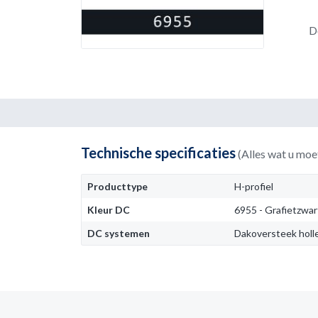
D
Technische specificaties
(Alles wat u moe
Producttype
H-profiel
Kleur DC
6955 - Grafietzwar
DC systemen
Dakoversteek hol