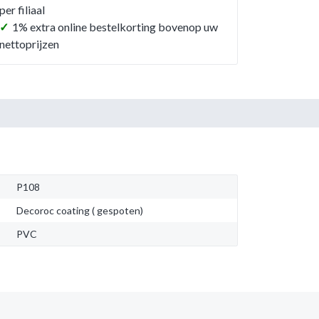
per filiaal
✓
1% extra online bestelkorting bovenop uw
nettoprijzen
P108
Decoroc coating ( gespoten)
PVC