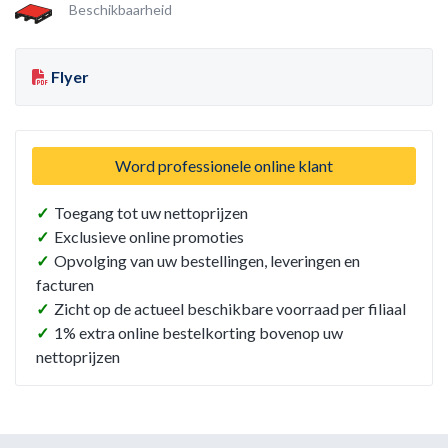
Beschikbaarheid
Flyer
Word professionele online klant
✓
Toegang tot uw nettoprijzen
✓
Exclusieve online promoties
✓
Opvolging van uw bestellingen, leveringen en
facturen
✓
Zicht op de actueel beschikbare voorraad per filiaal
✓
1% extra online bestelkorting bovenop uw
nettoprijzen