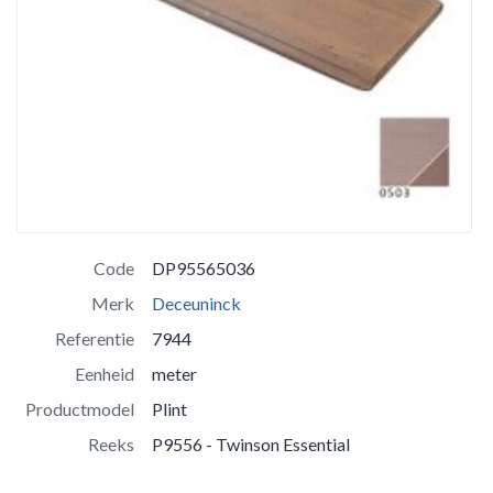
Code
DP95565036
Merk
Deceuninck
Referentie
7944
Eenheid
meter
Productmodel
Plint
Reeks
P9556 - Twinson Essential