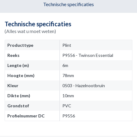
Technische specificaties
Technische specificaties
(Alles wat u moet weten)
Producttype
Plint
Reeks
P9556 - Twinson Essential
Lengte (m)
6m
Hoogte (mm)
78mm
Kleur
0503 - Hazelnootbruin
Dikte (mm)
10mm
Grondstof
PVC
Profielnummer DC
P9556