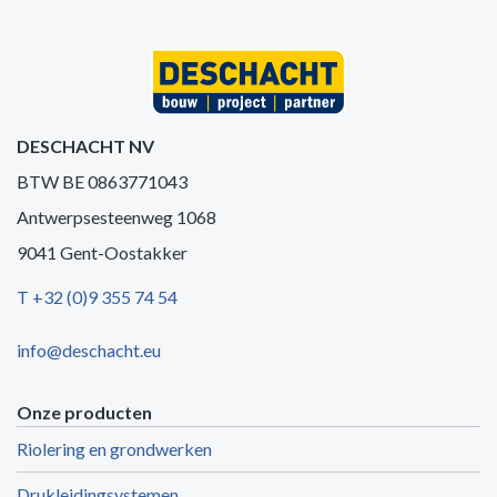
DESCHACHT NV
BTW BE 0863771043
Antwerpsesteenweg 1068
9041 Gent-Oostakker
T +32 (0)9 355 74 54
info@deschacht.eu
Onze producten
Riolering en grondwerken
Drukleidingsystemen