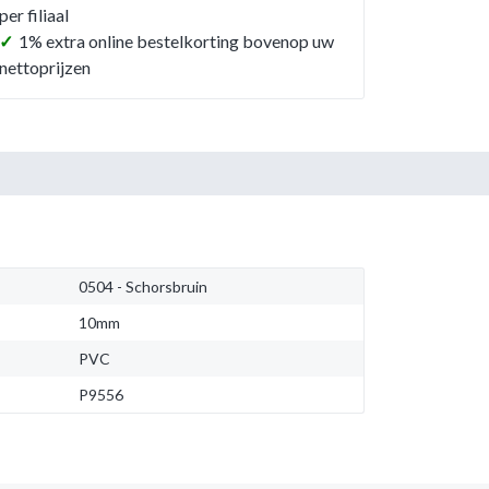
per filiaal
✓
1% extra online bestelkorting bovenop uw
nettoprijzen
0504 - Schorsbruin
10mm
PVC
P9556