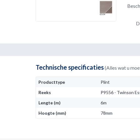
Besch
D
Technische specificaties
(Alles wat u moe
Producttype
Plint
Reeks
P9556 - Twinson Es
Lengte (m)
6m
Hoogte (mm)
78mm