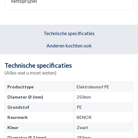
nettoprijzen
Technische specificaties
Anderen kochten ook
Technische specificaties
(Alles wat u moet weten)
Producttype
Elektrolasmof PE
Diameter Ø (mm)
250mm
Grondstof
PE
Keurmerk
BENOR
Kleur
Zwart
Diameter Ø 2 (mm)
283mm