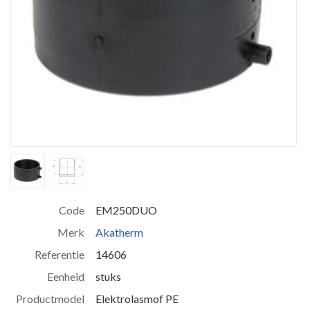
Code
EM250DUO
Merk
Akatherm
Referentie
14606
Eenheid
stuks
Productmodel
Elektrolasmof PE