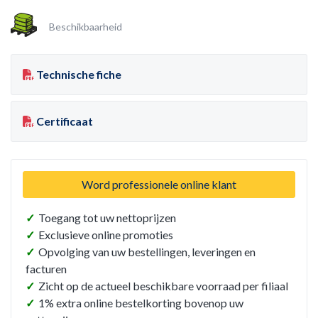
Beschikbaarheid
Technische fiche
Certificaat
Word professionele online klant
✓
Toegang tot uw nettoprijzen
✓
Exclusieve online promoties
✓
Opvolging van uw bestellingen, leveringen en
facturen
✓
Zicht op de actueel beschikbare voorraad per filiaal
✓
1% extra online bestelkorting bovenop uw