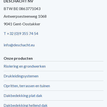
DESCHACHT NV
BTW BE 0863771043
Antwerpsesteenweg 1068
9041 Gent-Oostakker
T +32 (0)9 355 74 54
info@deschacht.eu
Onze producten
Riolering en grondwerken
Drukleidingsystemen
Opritten, terrassen en tuinen
Dakbedekking plat dak
Dakbedekking hellend dak