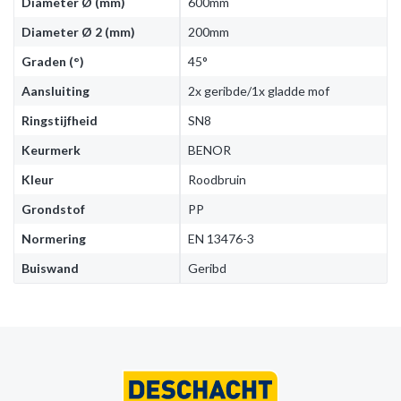
Diameter Ø (mm)
600mm
Diameter Ø 2 (mm)
200mm
Graden (°)
45°
Aansluiting
2x geribde/1x gladde mof
Ringstijfheid
SN8
Keurmerk
BENOR
Kleur
Roodbruin
Grondstof
PP
Normering
EN 13476-3
Buiswand
Geribd