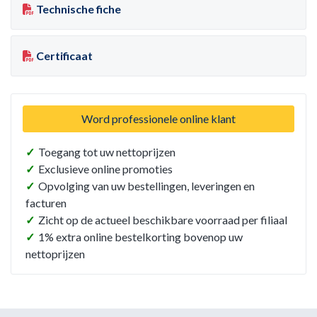
Technische fiche
Certificaat
Word professionele online klant
✓
Toegang tot uw nettoprijzen
✓
Exclusieve online promoties
✓
Opvolging van uw bestellingen, leveringen en
facturen
✓
Zicht op de actueel beschikbare voorraad per filiaal
✓
1% extra online bestelkorting bovenop uw
nettoprijzen