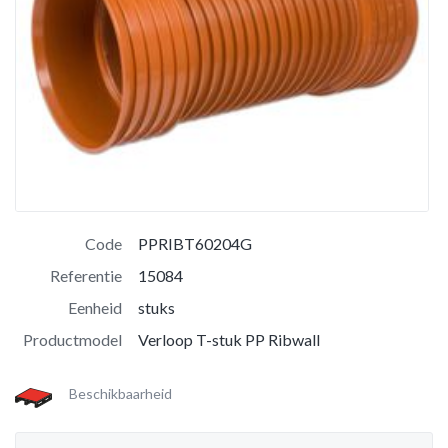
Code
PPRIBT60204G
Referentie
15084
Eenheid
stuks
Productmodel
Verloop T-stuk PP Ribwall
Beschikbaarheid