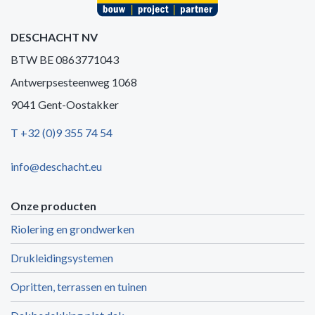
DESCHACHT NV
BTW BE 0863771043
Antwerpsesteenweg 1068
9041 Gent-Oostakker
T +32 (0)9 355 74 54
info@deschacht.eu
Onze producten
Riolering en grondwerken
Drukleidingsystemen
Opritten, terrassen en tuinen