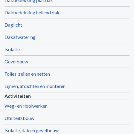
Dakbedekking plat dak
Dakbedekking hellend dak
Daglicht
Dakafwatering
Isolatie
Gevelbouw
Folies, zeilen en netten
Lijmen, afdichten en monteren
Activiteiten
Weg- en rioolwerken
Utiliteitsbouw
Isolatie, dak en gevelbouw