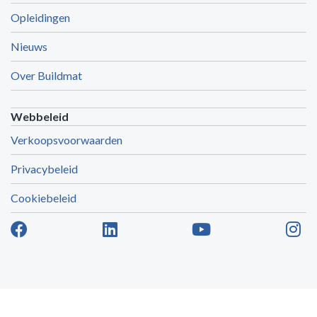
Opleidingen
Nieuws
Over Buildmat
Webbeleid
Verkoopsvoorwaarden
Privacybeleid
Cookiebeleid
E-commerce door Alistar