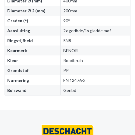
Diameter Ø (mm)
400mm
Diameter Ø 2 (mm)
200mm
Graden (°)
90°
Aansluiting
2x geribde/1x gladde mof
Ringstijfheid
SN8
Keurmerk
BENOR
Kleur
Roodbruin
Grondstof
PP
Normering
EN 13476-3
Buiswand
Geribd