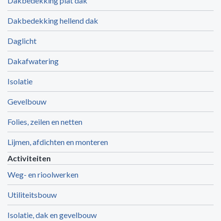
Dakbedekking plat dak
Dakbedekking hellend dak
Daglicht
Dakafwatering
Isolatie
Gevelbouw
Folies, zeilen en netten
Lijmen, afdichten en monteren
Activiteiten
Weg- en rioolwerken
Utiliteitsbouw
Isolatie, dak en gevelbouw