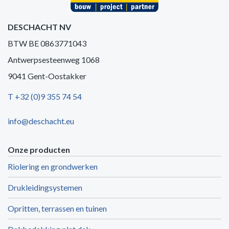
DESCHACHT NV
BTW BE 0863771043
Antwerpsesteenweg 1068
9041 Gent-Oostakker
T +32 (0)9 355 74 54
info@deschacht.eu
Onze producten
Riolering en grondwerken
Drukleidingsystemen
Opritten, terrassen en tuinen