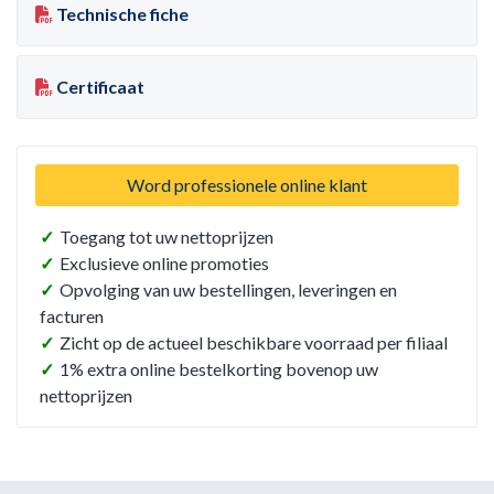
Technische fiche
Certificaat
Word professionele online klant
✓
Toegang tot uw nettoprijzen
✓
Exclusieve online promoties
✓
Opvolging van uw bestellingen, leveringen en
facturen
✓
Zicht op de actueel beschikbare voorraad per filiaal
✓
1% extra online bestelkorting bovenop uw
nettoprijzen