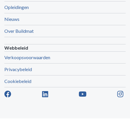
Opleidingen
Nieuws
Over Buildmat
Webbeleid
Verkoopsvoorwaarden
Privacybeleid
Cookiebeleid
E-commerce door Alistar