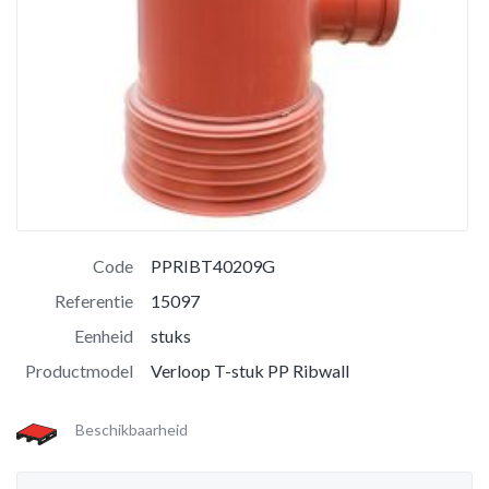
Code
PPRIBT40209G
Referentie
15097
Eenheid
stuks
Productmodel
Verloop T-stuk PP Ribwall
Beschikbaarheid