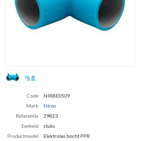
Code
NIRBE0509
Merk
Niron
Referentie
29823
Eenheid
stuks
Productmodel
Elektrolas bocht PPR