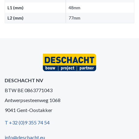
L1 (mm)
48mm
L2 (mm)
77mm
DESCHACHT NV
BTW BE 0863771043
Antwerpsesteenweg 1068
9041 Gent-Oostakker
T +32 (0)9 355 74 54
info@deschacht.eu