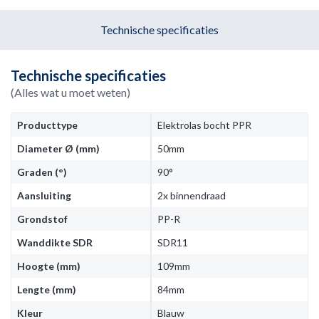
Technische specificaties
Technische specificaties
(Alles wat u moet weten)
Producttype
Elektrolas bocht PPR
Diameter Ø (mm)
50mm
Graden (°)
90°
Aansluiting
2x binnendraad
Grondstof
PP-R
Wanddikte SDR
SDR11
Hoogte (mm)
109mm
Lengte (mm)
84mm
Kleur
Blauw