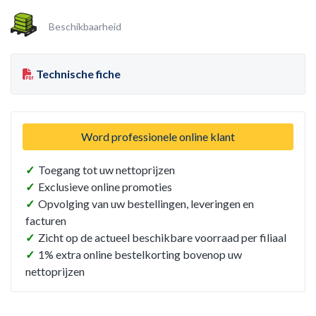
Beschikbaarheid
Technische fiche
Word professionele online klant
✓
Toegang tot uw nettoprijzen
✓
Exclusieve online promoties
✓
Opvolging van uw bestellingen, leveringen en
facturen
✓
Zicht op de actueel beschikbare voorraad per filiaal
✓
1% extra online bestelkorting bovenop uw
nettoprijzen