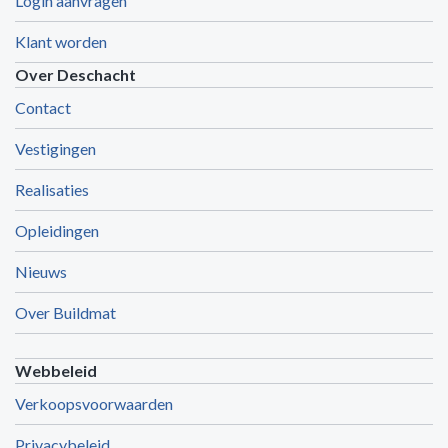
Login aanvragen
Klant worden
Over Deschacht
Contact
Vestigingen
Realisaties
Opleidingen
Nieuws
Over Buildmat
Webbeleid
Verkoopsvoorwaarden
Privacybeleid