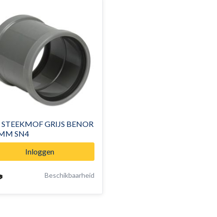
 STEEKMOF GRIJS BENOR
MM SN4
Inloggen
Beschikbaarheid