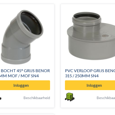
 BOCHT 45° GRIJS BENOR
PVC VERLOOP GRIJS BEN
MM MOF / MOF SN4
315 / 250MM SN4
Inloggen
Inloggen
Beschikbaarheid
Beschikbaa