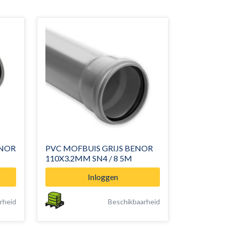
ENOR
PVC MOFBUIS GRIJS BENOR
110X3.2MM SN4 / 8 5M
Inloggen
rheid
Beschikbaarheid