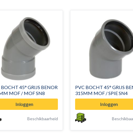
 BOCHT 45° GRIJS BENOR
PVC BOCHT 45° GRIJS B
MM MOF / MOF SN8
315MM MOF / SPIE SN4
Inloggen
Inloggen
Beschikbaarheid
Beschikbaa