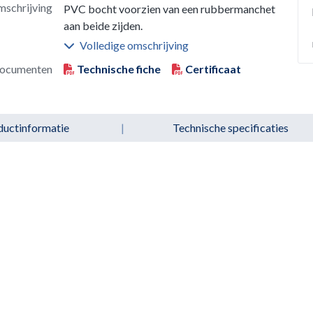
schrijving
PVC bocht voorzien van een rubbermanchet
aan beide zijden.
Volledige omschrijving
ocumenten
Technische fiche
Certificaat
ductinformatie
|
Technische specificaties