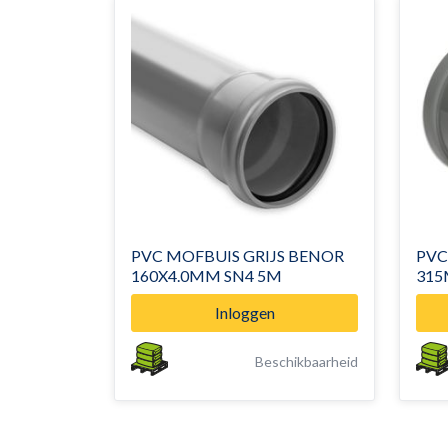
PVC MOFBUIS GRIJS BENOR
PVC
160X4.0MM SN4 5M
315
Inloggen
Beschikbaarheid