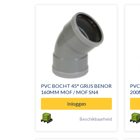
PVC BOCHT 45° GRIJS BENOR
PVC
160MM MOF / MOF SN4
200
Inloggen
Beschikbaarheid