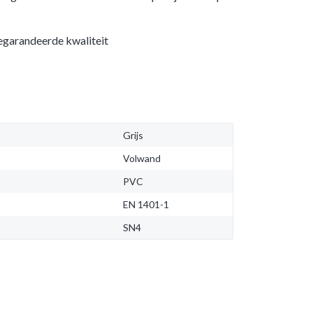
egarandeerde kwaliteit
Grijs
Volwand
PVC
EN 1401-1
SN4