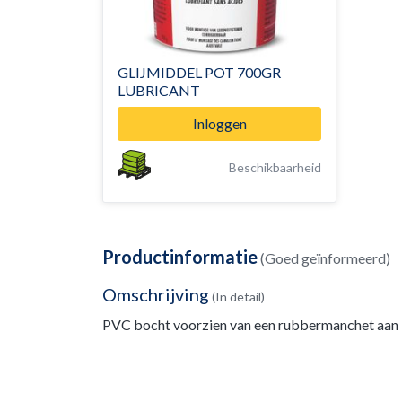
GLIJMIDDEL POT 700GR
LUBRICANT
Inloggen
Beschikbaarheid
Productinformatie
(Goed geïnformeerd)
Omschrijving
(In detail)
PVC bocht voorzien van een rubbermanchet aan b