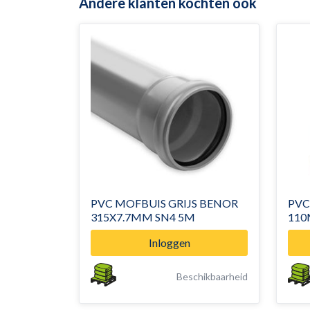
Andere klanten kochten ook
PVC MOFBUIS GRIJS BENOR
PVC
315X7.7MM SN4 5M
110
Inloggen
Beschikbaarheid