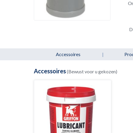
Om
D
Accessoires
|
Pro
Accessoires
(Bewust voor u gekozen)