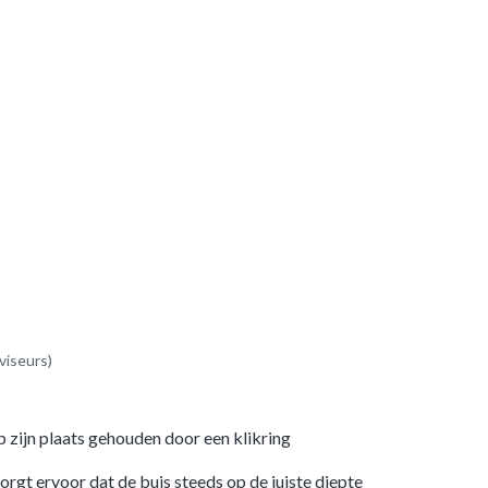
viseurs)
zijn plaats gehouden door een klikring
gt ervoor dat de buis steeds op de juiste diepte