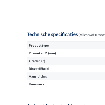
Technische specificaties
(Alles wat u moe
Producttype
Diameter Ø (mm)
Graden (°)
Ringstijfheid
Aansluiting
Keurmerk