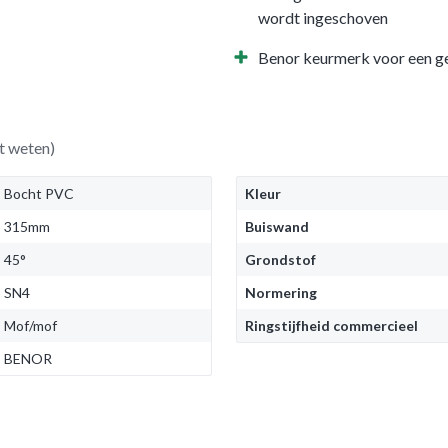
wordt ingeschoven
Benor keurmerk voor een g
t weten)
Bocht PVC
Kleur
315mm
Buiswand
45°
Grondstof
SN4
Normering
Mof/mof
Ringstijfheid commercieel
BENOR