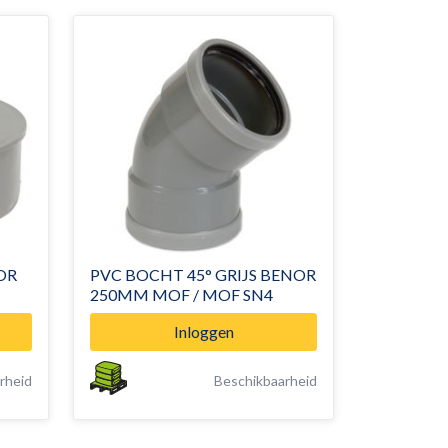
OR
PVC BOCHT 45° GRIJS BENOR
250MM MOF / MOF SN4
Inloggen
rheid
Beschikbaarheid