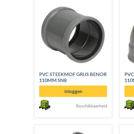
PVC STEEKMOF GRIJS BENOR
PVC
110MM SN8
110
Inloggen
Beschikbaarheid