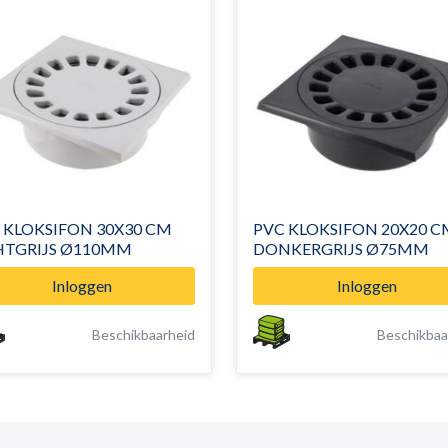
 KLOKSIFON 30X30 CM
PVC KLOKSIFON 20X20 C
LICHTGRIJS Ø110MM
DONKERGRIJS Ø75MM
Inloggen
Inloggen
Beschikbaarheid
Beschikbaa