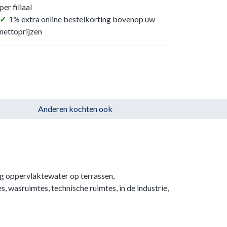
per filiaal
✓
1% extra online bestelkorting bovenop uw
nettoprijzen
Anderen kochten ook
ig oppervlaktewater op terrassen,
s, wasruimtes, technische ruimtes, in de industrie,