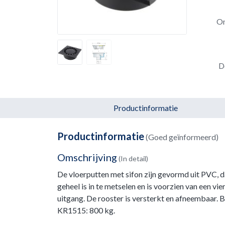
Om
D
Productinformatie
Productinformatie
(Goed geïnformeerd)
Omschrijving
(In detail)
De vloerputten met sifon zijn gevormd uit PVC, d
geheel is in te metselen en is voorzien van een vi
uitgang. De rooster is versterkt en afneembaar. 
KR1515: 800 kg.