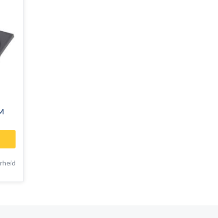
M
rheid