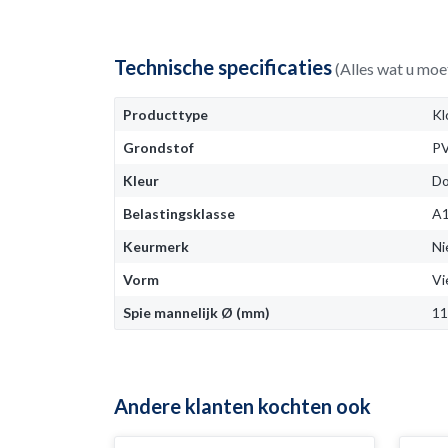
Technische specificaties
(Alles wat u moe
Producttype
Kl
Grondstof
P
Kleur
Do
Belastingsklasse
A
Keurmerk
Ni
Vorm
Vi
Spie mannelijk Ø (mm)
1
Andere klanten kochten ook