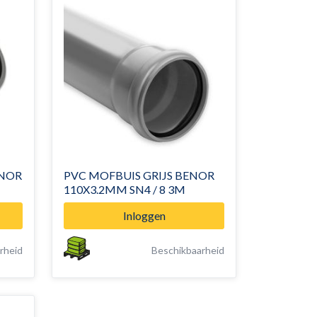
ENOR
PVC MOFBUIS GRIJS BENOR
110X3.2MM SN4 / 8 3M
Inloggen
rheid
Beschikbaarheid