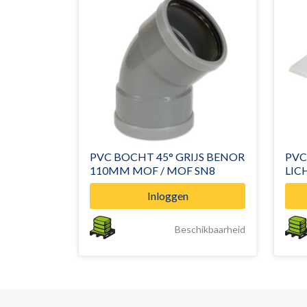
PVC BOCHT 45° GRIJS BENOR
PVC
110MM MOF / MOF SN8
Inloggen
Beschikbaarheid