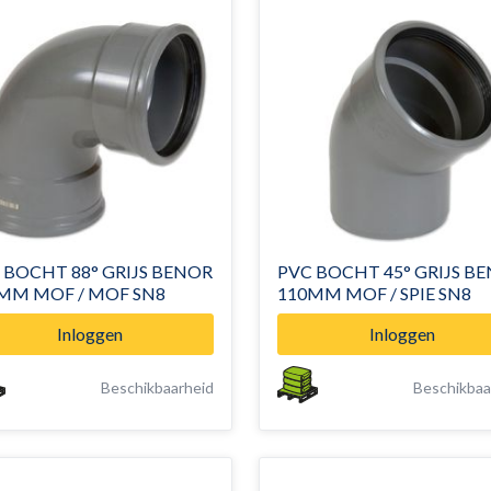
 BOCHT 88° GRIJS BENOR
PVC BOCHT 45° GRIJS B
MM MOF / MOF SN8
110MM MOF / SPIE SN8
Inloggen
Inloggen
Beschikbaarheid
Beschikbaa