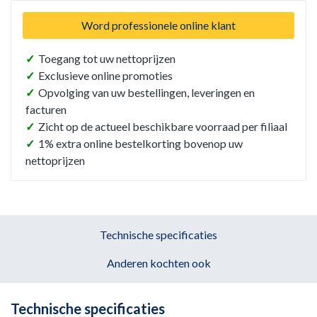
Word professionele online klant
✓
Toegang tot uw nettoprijzen
✓
Exclusieve online promoties
✓
Opvolging van uw bestellingen, leveringen en
facturen
✓
Zicht op de actueel beschikbare voorraad per filiaal
✓
1% extra online bestelkorting bovenop uw
nettoprijzen
Technische specificaties
Anderen kochten ook
Technische specificaties