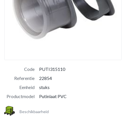
Code
PUTI315110
Referentie
22854
Eenheid
stuks
Productmodel
Putinlaat PVC
Beschikbaarheid