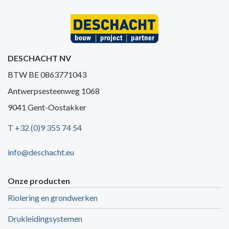
DESCHACHT NV
BTW BE 0863771043
Antwerpsesteenweg 1068
9041 Gent-Oostakker
T +32 (0)9 355 74 54
info@deschacht.eu
Onze producten
Riolering en grondwerken
Drukleidingsystemen