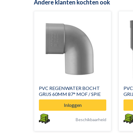
Andere klanten kochten ook
PVC REGENWATER BOCHT
PVC
GRIJS 60MM 87° MOF / SPIE
Inloggen
Beschikbaarheid