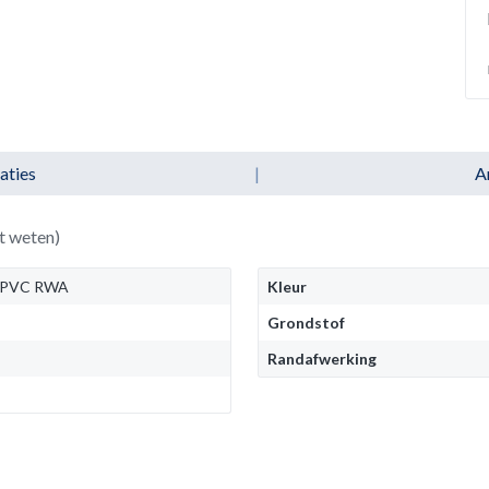
aties
|
A
t weten)
 PVC RWA
Kleur
Grondstof
Randafwerking