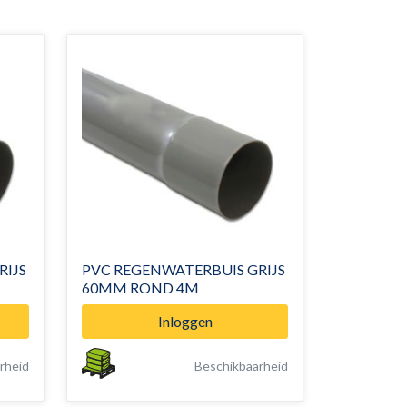
RIJS
PVC REGENWATERBUIS GRIJS
60MM ROND 4M
Inloggen
rheid
Beschikbaarheid