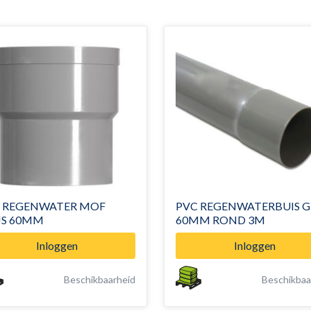
 REGENWATER MOF
PVC REGENWATERBUIS G
GRIJS 60MM
60MM ROND 3M
Inloggen
Inloggen
Beschikbaarheid
Beschikbaa