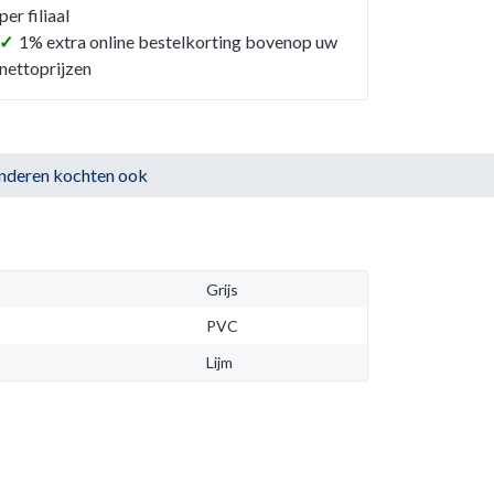
per filiaal
✓
1% extra online bestelkorting bovenop uw
nettoprijzen
nderen kochten ook
Grijs
PVC
Lijm