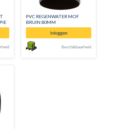
T
PVC REGENWATER MOF
SPIE
BRUIN 80MM
Inloggen
rheid
Beschikbaarheid