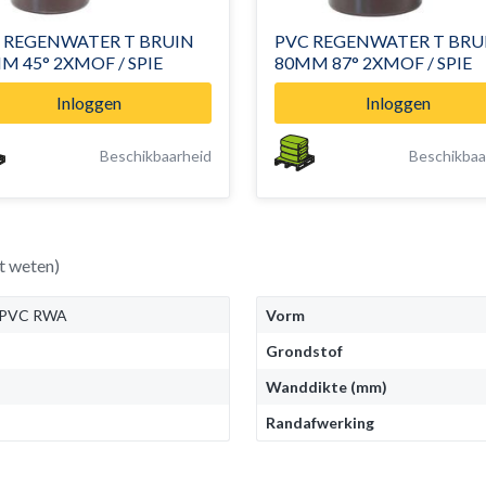
 REGENWATER T BRUIN
PVC REGENWATER T BRU
M 45° 2XMOF / SPIE
80MM 87° 2XMOF / SPIE
Inloggen
Inloggen
Beschikbaarheid
Beschikbaa
t weten)
 PVC RWA
Vorm
Grondstof
Wanddikte (mm)
Randafwerking