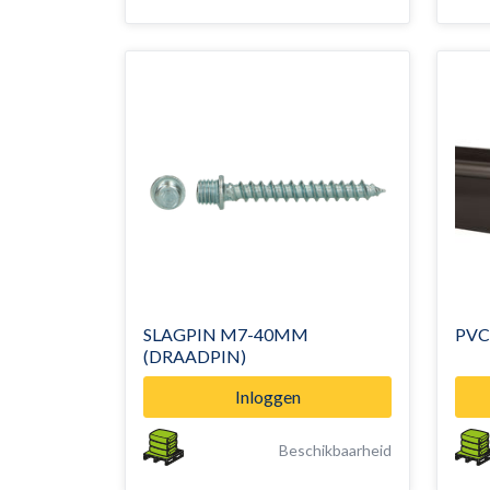
SLAGPIN M7-40MM
PVC
(DRAADPIN)
Inloggen
Beschikbaarheid