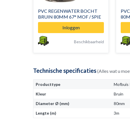
PVC REGENWATER BOCHT
PVC
BRUIN 80MM 67° MOF / SPIE
80M
Inloggen
Beschikbaarheid
Technische specificaties
(Alles wat u moe
Producttype
Mofbuis
Kleur
Bruin
Diameter Ø (mm)
80mm
Lengte (m)
3m