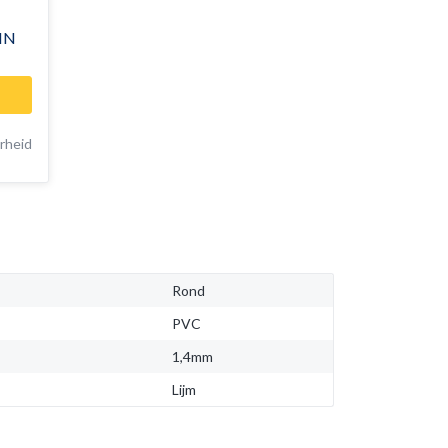
IN
rheid
Rond
PVC
1,4mm
Lijm