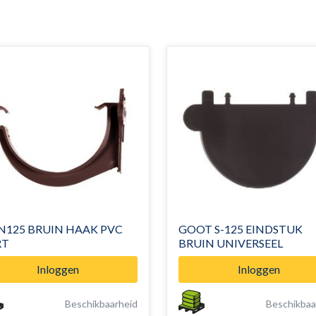
N125 BRUIN HAAK PVC
GOOT S-125 EINDSTUK
RT
BRUIN UNIVERSEEL
Inloggen
Inloggen
Beschikbaarheid
Beschikbaa