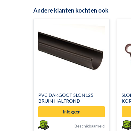
Andere klanten kochten ook
PVC DAKGOOT SLON125
SLO
BRUIN HALFROND
KO
Inloggen
Beschikbaarheid