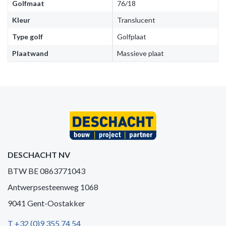
Golfmaat
76/18
Kleur
Translucent
Type golf
Golfplaat
Plaatwand
Massieve plaat
DESCHACHT NV
BTW BE 0863771043
Antwerpsesteenweg 1068
9041 Gent-Oostakker
T +32 (0)9 355 74 54