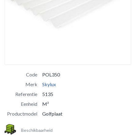
Code
POL350
Merk
Skylux
Referentie
5135
Eenheid
M²
Productmodel
Golfplaat
Beschikbaarheid