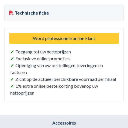
Technische fiche
Word professionele online klant
✓
Toegang tot uw nettoprijzen
✓
Exclusieve online promoties
✓
Opvolging van uw bestellingen, leveringen en
facturen
✓
Zicht op de actueel beschikbare voorraad per filiaal
✓
1% extra online bestelkorting bovenop uw
nettoprijzen
Accessoires