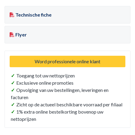
Technische fiche
Flyer
Word professionele online klant
✓
Toegang tot uw nettoprijzen
✓
Exclusieve online promoties
✓
Opvolging van uw bestellingen, leveringen en
facturen
✓
Zicht op de actueel beschikbare voorraad per filiaal
✓
1% extra online bestelkorting bovenop uw
nettoprijzen