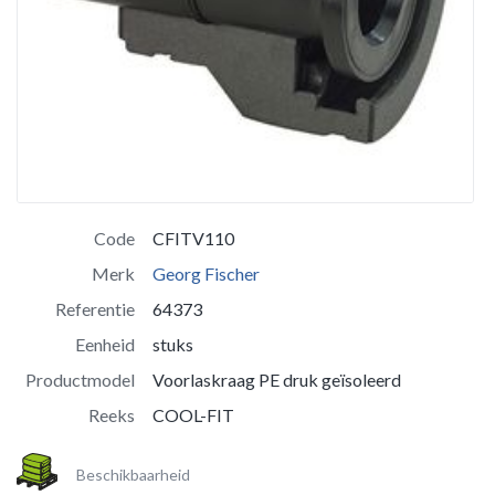
Code
CFITV110
Merk
Georg Fischer
Referentie
64373
Eenheid
stuks
Productmodel
Voorlaskraag PE druk geïsoleerd
Reeks
COOL-FIT
Beschikbaarheid